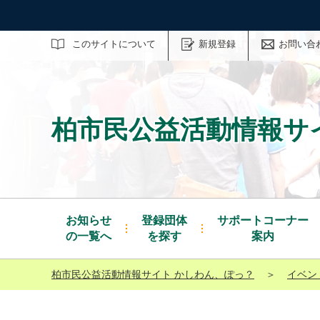
サイト内検索
このサイトについて
新規登録
お問い合
柏市民公益活動情報サ
お知らせ
登録団体
サポートコーナー
の一覧へ
を探す
案内
柏市民公益活動情報サイト かしわん、ぽっ？
＞
イベン