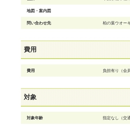
地図・案内図
問い合わせ先
柏の葉ウオーキン
費用
費用
負担有り（会員
対象
対象年齢
指定なし（交