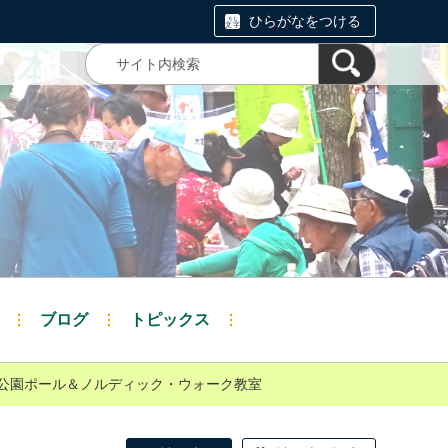
ひらがなをつける
ブログ
トピックス
の葉公園ポール＆ノルディック・ウォーク教室