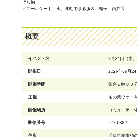
持ち物
ビニールシート、水、運動できる服装、帽子、雨具等
概要
イベント名
9月24日（木
開催日
2026年09月
開催時間
集合９時００
主催
柏の葉ウオー
開催場所
コミュニティ
郵便番号
277-0882
住所
千葉県柏市柏