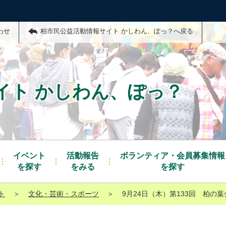
わせ
柏市民公益活動情報サイト かしわん、ぽっ？へ戻る
イト かしわん、ぽっ？
イベント
活動報告
ボランティア・会員募集情報
を探す
をみる
を探す
ト
＞
文化・芸術・スポーツ
＞
9月24日（木）第133回 柏