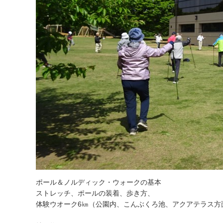
ポール＆ノルディック・ウォークの基本
ストレッチ、ポールの装着、歩き方、
体験ウオーク6㎞（公園内、こんぶくろ池、アクアテラス方