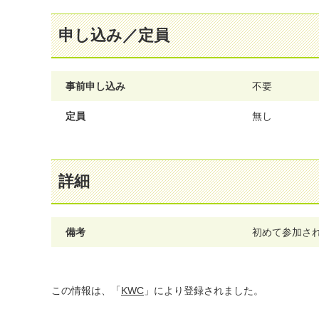
申し込み／定員
事前申し込み
不要
定員
無し
詳細
備考
初めて参加さ
この情報は、「
KWC
」により登録されました。