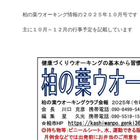
柏の葉ウオーキング情報の２０２５年１０月号です
主に１０月～１２月の行事予定を記載しています
マイメディア検索