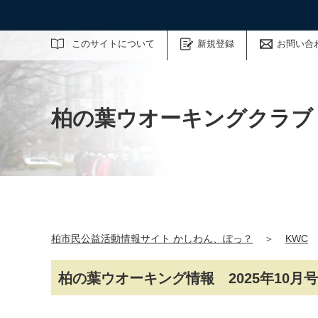
サイト内検索
このサイトについて
新規登録
お問い合
柏の葉ウオーキングクラブ
柏市民公益活動情報サイト かしわん、ぽっ？
＞
KWC
柏の葉ウオーキング情報 2025年10月号