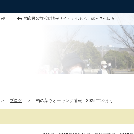
わせ
柏市民公益活動情報サイト かしわん、ぽっ？へ戻る
＞
ブログ
＞
柏の葉ウオーキング情報 2025年10月号