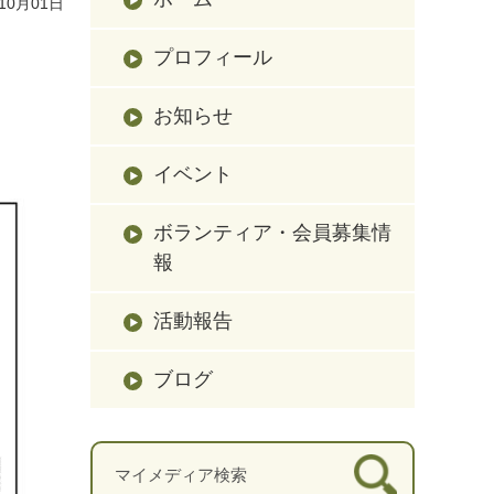
10月01日
プロフィール
お知らせ
イベント
ボランティア・会員募集情
報
活動報告
ブログ