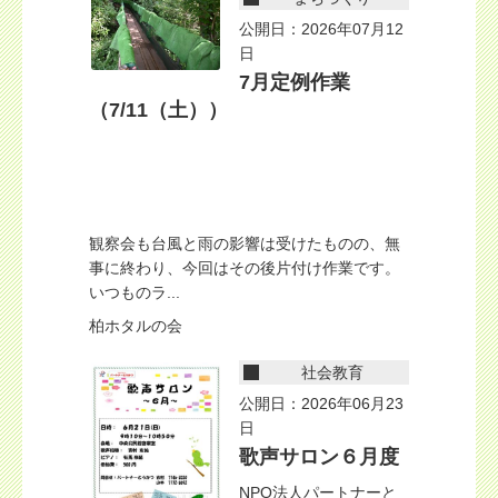
公開日：2026年07月12
日
7月定例作業
（7/11（土））
観察会も台風と雨の影響は受けたものの、無
事に終わり、今回はその後片付け作業です。
いつものラ...
柏ホタルの会
社会教育
公開日：2026年06月23
日
歌声サロン６月度
NPO法人パートナーと