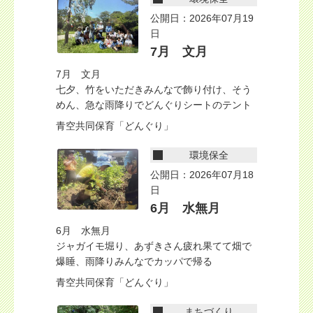
公開日：2026年07月19
日
7月 文月
7月 文月
七夕、竹をいただきみんなで飾り付け、そう
めん、急な雨降りでどんぐりシートのテント
青空共同保育「どんぐり」
環境保全
公開日：2026年07月18
日
6月 水無月
6月 水無月
ジャガイモ堀り、あずきさん疲れ果てて畑で
爆睡、雨降りみんなでカッパで帰る
青空共同保育「どんぐり」
まちづくり