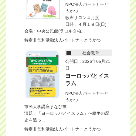
NPO法人パートナーと
うかつ
歌声サロン４月度
日時：４月１９日(日)
会場：中央公民館(ラコルタ柏...
特定非営利活動法人パートナーとうかつ
社会教育
公開日：2026年05月21
日
ヨーロッパとイス
ラム
NPO法人パートナーと
うかつ
市民大学講座まなび屋
演題：「ヨーロッパとイスラム」〜紛争の歴
史を追っ...
特定非営利活動法人パートナーとうかつ