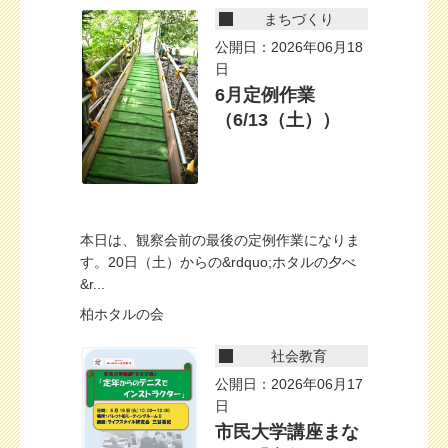
まちづくり
公開日：2026年06月18
日
6月定例作業
（6/13（土））
本日は、観察会前の最後の定例作業になりま
す。20日（土）からの&rdquo;ホタルの夕べ
&r...
柏ホタルの会
社会教育
公開日：2026年06月17
日
市民大学講座まな