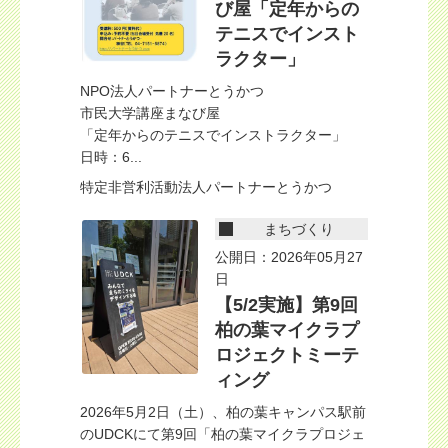
び屋「定年からの
テニスでインスト
ラクター」
NPO法人パートナーとうかつ
市民大学講座まなび屋
「定年からのテニスでインストラクター」
日時：6...
特定非営利活動法人パートナーとうかつ
まちづくり
公開日：2026年05月27
日
【5/2実施】第9回
柏の葉マイクラプ
ロジェクトミーテ
ィング
2026年5月2日（土）、柏の葉キャンパス駅前
のUDCKにて第9回「柏の葉マイクラプロジェ