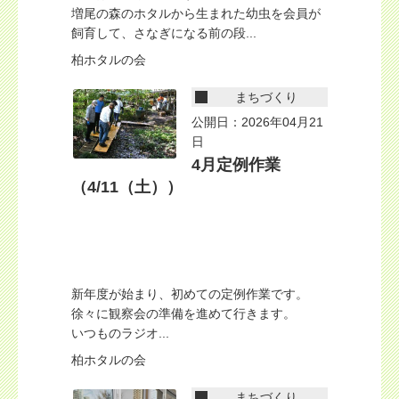
増尾の森のホタルから生まれた幼虫を会員が
飼育して、さなぎになる前の段...
柏ホタルの会
まちづくり
公開日：2026年04月21
日
4月定例作業
（4/11（土））
新年度が始まり、初めての定例作業です。
徐々に観察会の準備を進めて行きます。
いつものラジオ...
柏ホタルの会
まちづくり