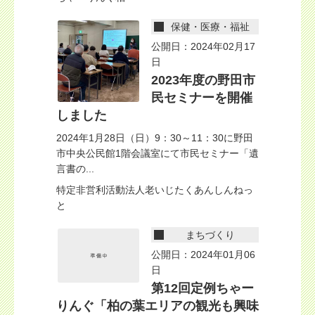
保健・医療・福祉
公開日：2024年02月17
日
2023年度の野田市
民セミナーを開催
しました
2024年1月28日（日）9：30～11：30に野田
市中央公民館1階会議室にて市民セミナー「遺
言書の...
特定非営利活動法人老いじたくあんしんねっ
と
まちづくり
公開日：2024年01月06
日
第12回定例ちゃー
りんぐ「柏の葉エリアの観光も興味