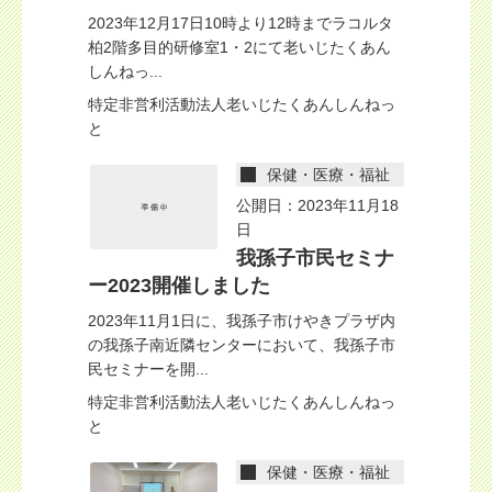
2023年12月17日10時より12時までラコルタ
柏2階多目的研修室1・2にて老いじたくあん
しんねっ...
特定非営利活動法人老いじたくあんしんねっ
と
保健・医療・福祉
公開日：2023年11月18
日
我孫子市民セミナ
ー2023開催しました
2023年11月1日に、我孫子市けやきプラザ内
の我孫子南近隣センターにおいて、我孫子市
民セミナーを開...
特定非営利活動法人老いじたくあんしんねっ
と
保健・医療・福祉