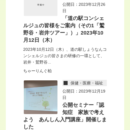
公開日：2023年12月26
日
「道の駅コンシェ
ルジュの皆様をご案内（その1「鷲
野谷・岩井ツアー」）」2023年10
月12日（木）
2023年10月12日（木）、道の駅しょうなんコ
ンシェルジュの皆さまの研修の一環として、
岩井・鷲野谷...
ちゃーりんぐ柏
保健・医療・福祉
公開日：2023年12月19
日
公開セミナー「認
知症 家族で考え
よう あんしん入門講座」開催しま
した