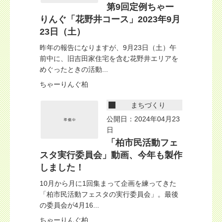
第9回定例ちゃー
りんぐ「花野井コース」2023年9月
23日（土）
昨年の報告になりますが、9月23日（土）午
前中に、旧吉田家住宅を含む花野井エリアを
めぐったときの活動...
ちゃーりんぐ柏
まちづくり
公開日：2024年04月23
日
「柏市民活動フェ
スタ実行委員会」動画、今年も製作
しました！
10月から月に1回集まって企画を練ってきた
「柏市民活動フェスタの実行委員会」。最後
の委員会が4月16...
ちゃーりんぐ柏