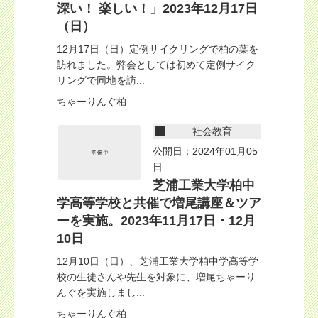
深い！ 楽しい！」2023年12月17日
（日）
12月17日（日）定例サイクリングで柏の葉を
訪れました。弊会としては初めて定例サイク
リングで同地を訪...
ちゃーりんぐ柏
社会教育
公開日：2024年01月05
日
芝浦工業大学柏中
学高等学校と共催で増尾講座＆ツア
ーを実施。2023年11月17日・12月
10日
12月10日（日）、芝浦工業大学柏中学高等学
校の生徒さんや先生を対象に、増尾ちゃーり
んぐを実施しまし...
ちゃーりんぐ柏