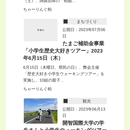
（土）、姉妹団体の「柏観...
ちゃーりんぐ柏
まちづくり
公開日：2023年07月06
日
たまご補助金事業
「小学生歴史大好きツアー」2023
年6月15日（木）
6月15日（木曜日、県民の日）、弊会主催
「歴史大好き小学生ウォーキングツアー」を
実施し、10組の親子...
ちゃーりんぐ柏
観光
公開日：2023年06月13
日
開智国際大学の学