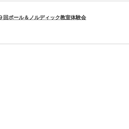
２９回ポール＆ノルディック教室体験会