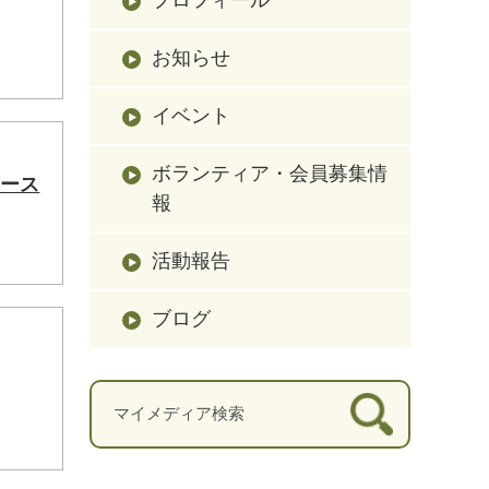
お知らせ
イベント
ボランティア・会員募集情
コース
報
活動報告
ブログ