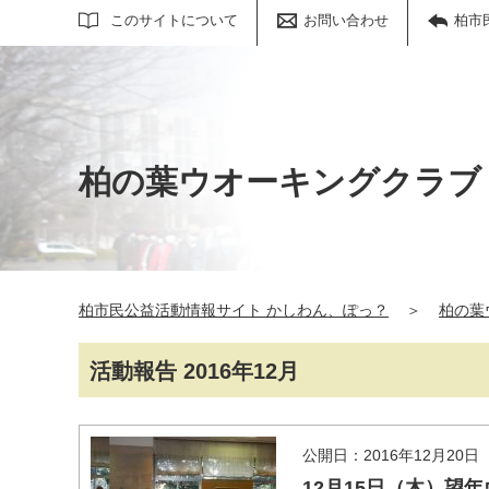
サイト内検索
このサイトについて
お問い合わせ
柏市
柏の葉ウオーキングクラブ
柏市民公益活動情報サイト かしわん、ぽっ？
＞
柏の葉
活動報告 2016年12月
公開日：2016年12月20日
12月15日（木）望