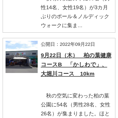
性14名、女性19名）が3カ月
ぶりのポール＆ノルディック
ウォークに集ま...
公開日：2022年09月22日
9月22日（木） 柏の葉健康
コースB 「かしわで」、
大堀川コース 10km
秋の空気に変わった柏の葉
公園に54名（男性28名、女性
26名）が集まりました。ほと