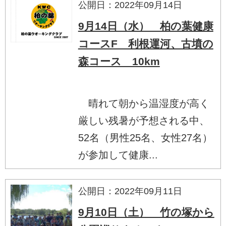
公開日：2022年09月14日
9月14日（水） 柏の葉健康
コースF 利根運河、古墳の
森コース 10km
晴れて朝から温湿度が高く
厳しい残暑が予想される中、
52名（男性25名、女性27名）
が参加して健康...
公開日：2022年09月11日
9月10日（土） 竹の塚から