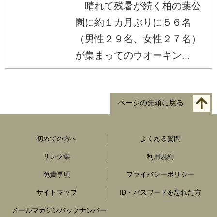
晴れて残暑が続く柏の葉公
園に約１カ月ぶりに５６名
（男性２９名、女性２７名）
が集まってのウオーキン...
ページの先頭に戻る
初めての方へ
よくある質問
リンク集
利用規約
免責事項
プライバシーポリシー
サイトマップ
ID・パスワードを忘れた方
メールマガジンバックナンバー