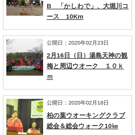
B 「かしわで」、大堀川コ
ース 10Km
公開日：2020年02月23日
2月16日（日）湯島天神の観
梅と周辺ウオーク １０ｋ
ｍ
公開日：2020年02月18日
柏の葉ウオーキングクラブ
総会＆総会ウォーク10㎞