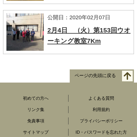
公開日：2020年02月07日
2月4日 （火）第153回ウオ
ーキング教室7Km
ページの先頭に戻る
初めての方へ
よくある質問
リンク集
利用規約
免責事項
プライバシーポリシー
サイトマップ
ID・パスワードを忘れた方