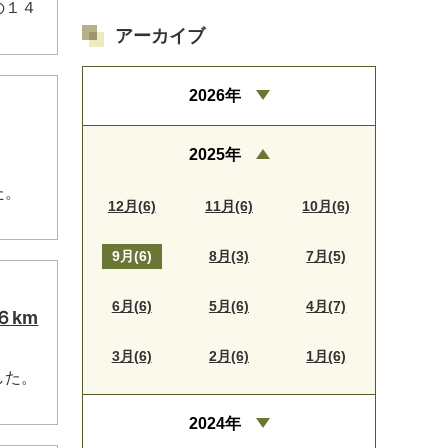
の１４
アーカイブ
2026年
2025年
た。
12月(6)
11月(6)
10月(6)
9月(6)
8月(3)
7月(5)
6月(6)
5月(6)
4月(7)
６km
3月(6)
2月(6)
1月(6)
した。
2024年