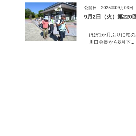
公開日：2025年09月03日
9月2日（火）第22
ほぼ1か月ぶりに柏の葉
川口会長から8月下...