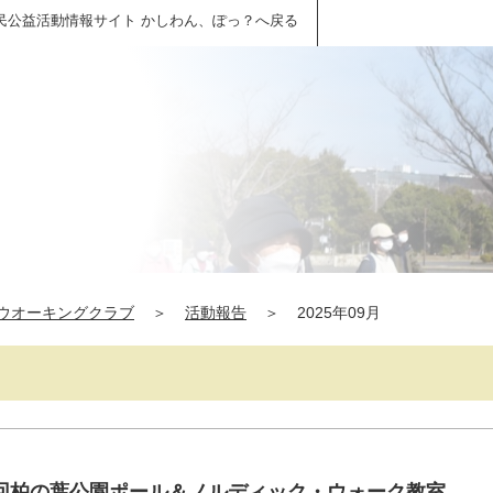
民公益活動情報サイト かしわん、ぽっ？へ戻る
ウオーキングクラブ
＞
活動報告
＞
2025年09月
123回柏の葉公園ポール＆ノルディック・ウォーク教室