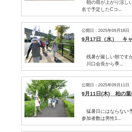
朝の雨が上がり涼しい
名で予定したCコ...
公開日：2025年09月18日
9月17日（水） キ
残暑が厳しい朝ですが
川口会長から季...
公開日：2025年09月11日
9月11日(木) 柏
猛暑日にはならない予
参加者数は男性1...