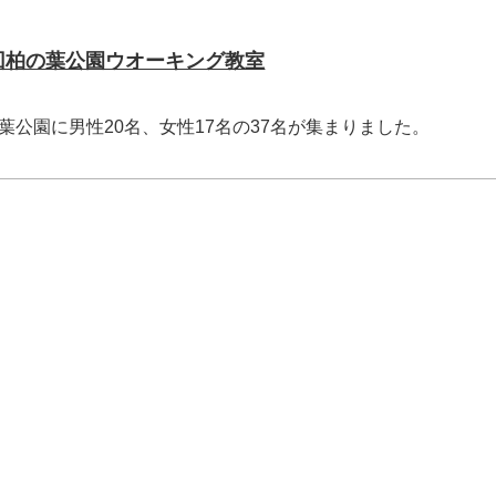
0回柏の葉公園ウオーキング教室
公園に男性20名、女性17名の37名が集まりました。