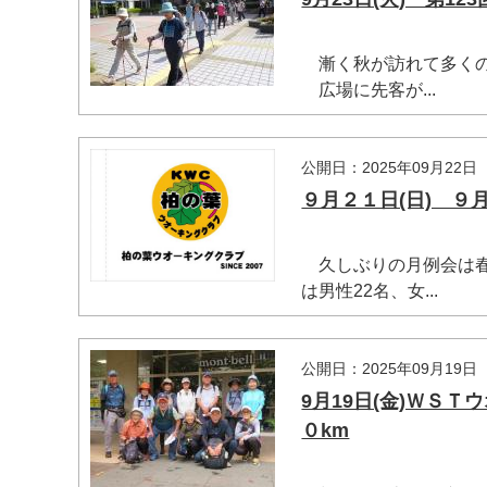
漸く秋が訪れて多くの
広場に先客が...
公開日：2025年09月22日
９月２１日(日) ９
久しぶりの月例会は春
は男性22名、女...
公開日：2025年09月19日
マイメディア検索
9月19日(金)ＷＳ
０km