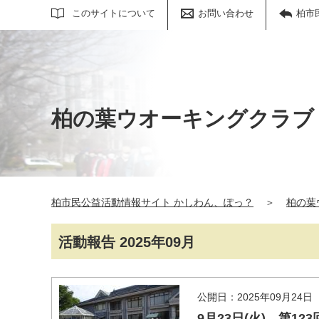
サイト内検索
このサイトについて
お問い合わせ
柏市
柏の葉ウオーキングクラブ
柏市民公益活動情報サイト かしわん、ぽっ？
＞
柏の葉
活動報告 2025年09月
公開日：2025年09月24日
9月23日(火) 第