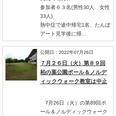
参加者６３名(男性30人 女性
33人)
熱中症で途中帰宅1名、たんぼ
アート見学後に帰...
公開日：2022年07月26日
７月２６日（火）第８９回
柏の葉公園ポール＆ノルデ
ィックウォーク教室は中止
7月26日（火）の第89回ポ
ール＆ノルディックウォーク