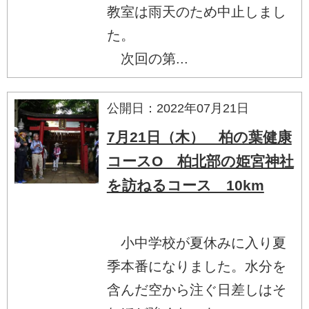
教室は雨天のため中止しまし
た。
次回の第...
公開日：2022年07月21日
7月21日（木） 柏の葉健康
コースO 柏北部の姫宮神社
を訪ねるコース 10km
小中学校が夏休みに入り夏
季本番になりました。水分を
含んだ空から注ぐ日差しはそ