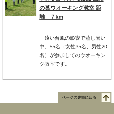
の葉ウオーキング教室 距
離 ７km
遠い台風の影響で蒸し暑い
中、55名（女性35名、男性20
名）が参加してのウオーキン
グ教室です。
...
ページの先頭に戻る