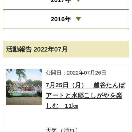
2016年
活動報告 2022年07月
公開日：2022年07月26日
7月25日（月） 越谷たんぼ
アートと水郷こしがやを楽
しむ 11㎞
天気（晴れ）