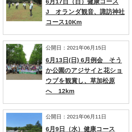
6月17日（日）健康コース
J オランダ観音、諏訪神社
コース10Km
公開日：2021年06月15日
6月13日(日) 6月例会 そう
か公園のアジサイと花ショ
ウブを観賞し、草加松原
へ 12km
公開日：2021年06月11日
6月9日（水）健康コース