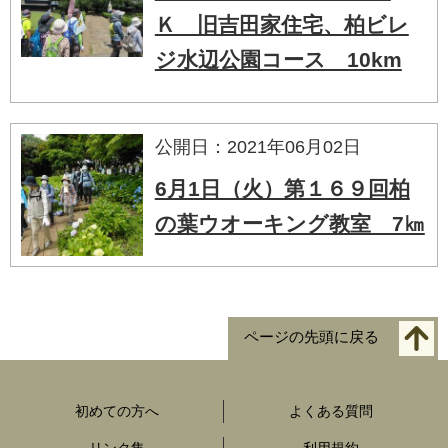
Ｋ 旧吉田家住宅、柏ビレ
ジ水辺公園コース 10km
公開日：2021年06月02日
6月1日（火）第１６９回柏
の葉ウオーキング教室 7㎞
ページの先頭に戻る
初めての方へ
よくある質問