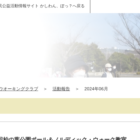
民公益活動情報サイト かしわん、ぽっ？へ戻る
ウオーキングクラブ
＞
活動報告
＞
2024年06月
110回柏の葉公園ポール＆ノルディック・ウォーク教室