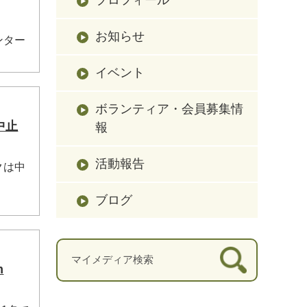
お知らせ
ンター
イベント
ボランティア・会員募集情
中止
報
活動報告
クは中
ブログ
m