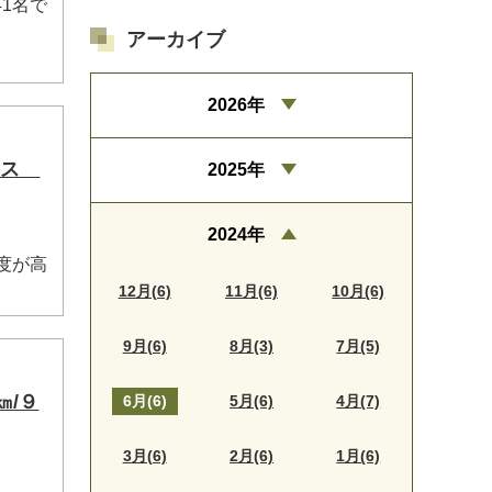
1名で
アーカイブ
2026年
コース
2025年
2024年
度が高
12月(6)
11月(6)
10月(6)
9月(6)
8月(3)
7月(5)
㎞/９
6月(6)
5月(6)
4月(7)
3月(6)
2月(6)
1月(6)