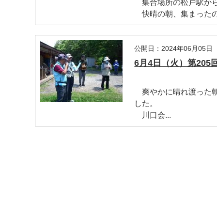
集合場所の松戸駅から
快晴の朝、集まったのは5
公開日：2024年06月05日
6月4日（火）第20
爽やかに晴れ渡った朝
した。
川口会...