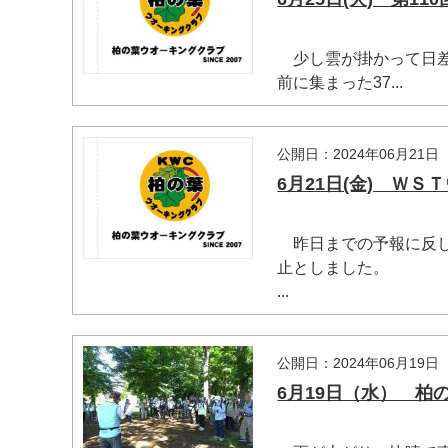
少し雲が掛かって日差
前に集まった37...
公開日：2024年06月21日
6月21日(金) Ｗ
昨日までの予報に反し
止としました。
...
マイメディア検索
公開日：2024年06月19日
6月19日（水） 柏