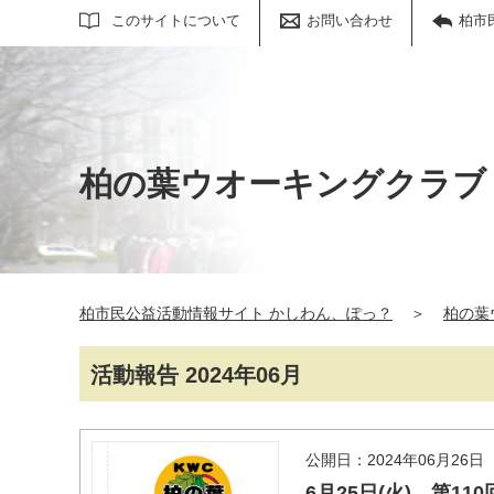
サイト内検索
このサイトについて
お問い合わせ
柏市
柏の葉ウオーキングクラブ
柏市民公益活動情報サイト かしわん、ぽっ？
＞
柏の葉
活動報告 2024年06月
公開日：2024年06月26日
6月25日(火) 第