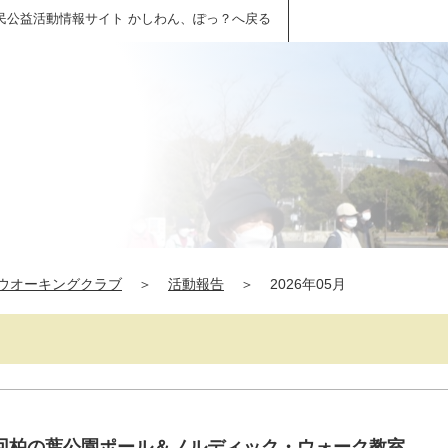
民公益活動情報サイト かしわん、ぽっ？へ戻る
ウオーキングクラブ
＞
活動報告
＞
2026年05月
131回柏の葉公園ポール＆ノルディック・ウォーク教室