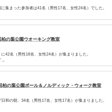
集まった参加者は41名（男性17名、女性24名）でした。
8回柏の葉公園ウオーキング教室
42名（男性18名、女性24名）が集まりました。
..
130回柏の葉公園ポール＆ノルディック・ウォーク教室
和の朝、34名（男性17名、女性17名）が集まりました。