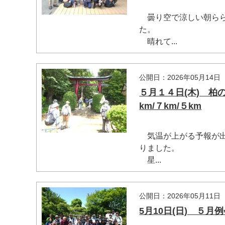
曇り空で涼しい朝らら
た。
晴れて...
公開日：2026年05月14日
５月１４日(木) 
km/７km/５km
気温が上がる予報が出
りました。
星...
公開日：2026年05月11日
5月10日(日) ５月例