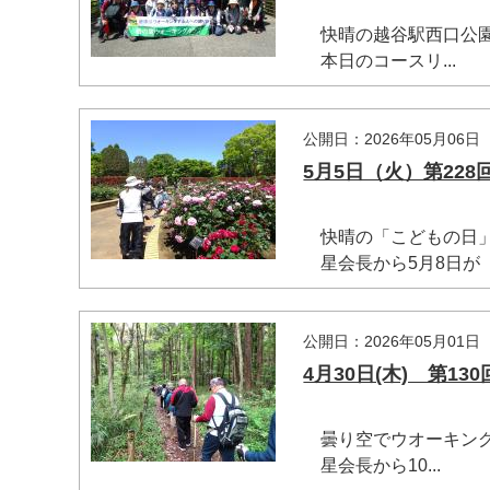
快晴の越谷駅西口公園に
本日のコースリ...
公開日：2026年05月06日
5月5日（火）第22
快晴の「こどもの日」に
星会長から5月8日が「.
公開日：2026年05月01日
4月30日(木) 第
曇り空でウオーキング日
星会長から10...