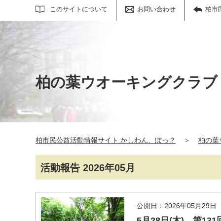
サイト内検索
このサイトについて
お問い合わせ
柏市
柏の葉ウオーキングクラブ
柏市民公益活動情報サイト かしわん、ぽっ？
＞
柏の葉
活動報告 2026年05月
公開日：2026年05月29日
5月28日(木) 第