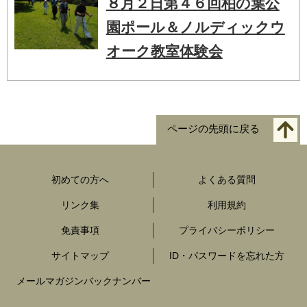
８月２日第４６回柏の葉公
園ポール＆ノルディックウ
オーク教室体験会
ページの先頭に戻る
初めての方へ
よくある質問
リンク集
利用規約
免責事項
プライバシーポリシー
サイトマップ
ID・パスワードを忘れた方
メールマガジンバックナンバー