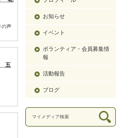
お知らせ
りの声
イベント
ボランティア・会員募集情
報
ク 五
活動報告
ブログ