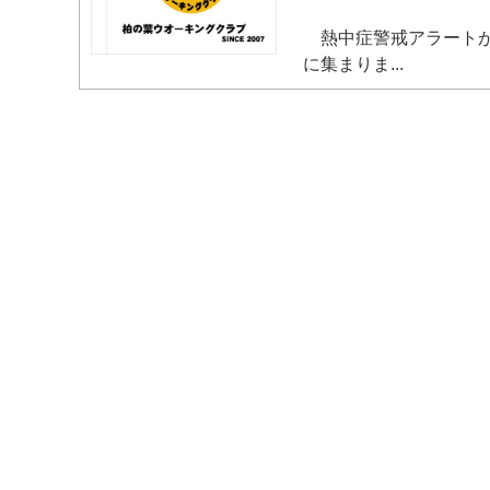
熱中症警戒アラートが広
に集まりま...