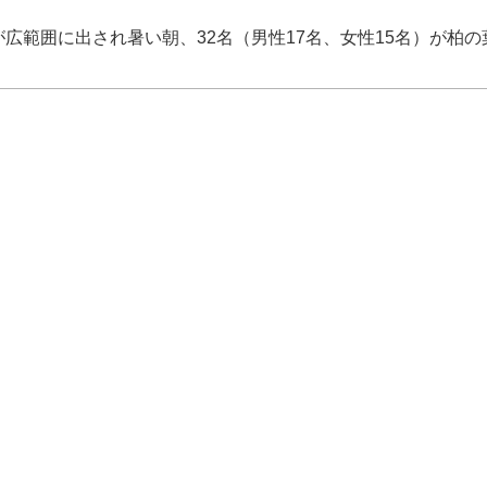
範囲に出され暑い朝、32名（男性17名、女性15名）が柏の