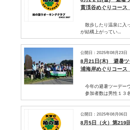
貫渓谷めぐりコース
散歩したり温泉に入っ
が結構上がってい...
公開日：2025年08月23日
8月21日(木) 避
浦海岸めぐりコース
今年の避暑ツーデーウ
参加者数は男性１３名、
マイメディア検索
公開日：2025年08月06日
8月5日（火）第21