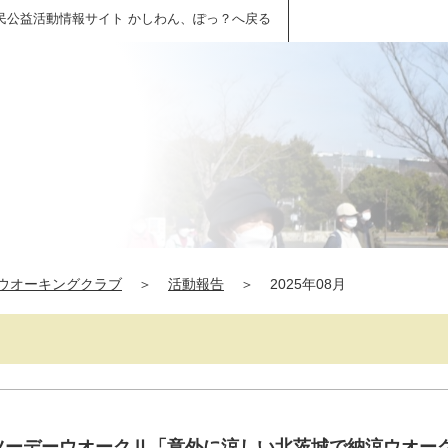
民公益活動情報サイト かしわん、ぽっ？へ戻る
ウオーキングクラブ
＞
活動報告
＞
2025年08月
暑ツーデーウオークⅡ「意外に涼しい北茨城で納涼ウオー