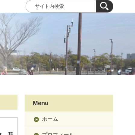
Menu
ホーム
ク 花
プロフィール