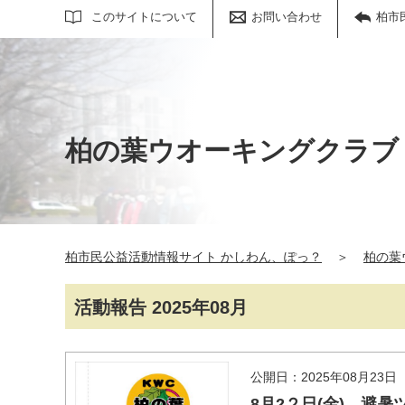
サイト内検索
このサイトについて
お問い合わせ
柏市
柏の葉ウオーキングクラブ
柏市民公益活動情報サイト かしわん、ぽっ？
＞
柏の葉
活動報告 2025年08月
公開日：2025年08月23日
8月2２日(金) 避