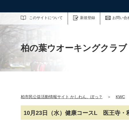
サイト内検索
このサイトについて
新規登録
お問い合
柏の葉ウオーキングクラブ
柏市民公益活動情報サイト かしわん、ぽっ？
＞
KWC
10月23日（水）健康コースL 医王寺・