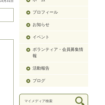
03月31日
プロフィール
お知らせ
イベント
ボランティア・会員募集情
報
活動報告
ブログ