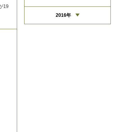
が
1
9
2016年