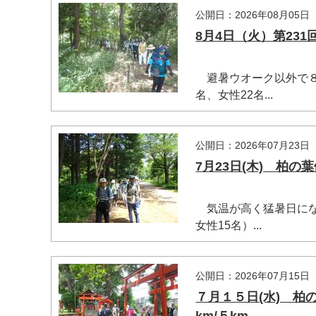
公開日：2026年08月05日
8月4日（火）第23
避暑ウオーク以外で８
名、女性22名...
公開日：2026年07月23日
7月23日(木) 柏
気温が高く猛暑日にな
女性15名）...
公開日：2026年07月15日
マイメディア検索
７月１５日(水) 柏