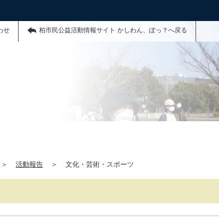
わせ
柏市民公益活動情報サイト かしわん、ぽっ？へ戻る
＞
活動報告
＞
文化・芸術・スポーツ