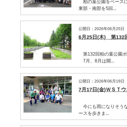
柏の葉公園をベースに
東部・南部を5回...
公開日：2026年06月25日
6月25日(木) 第
第132回柏の葉公園
7月、8月は開...
公開日：2026年06月19日
7月17日(金)ＷＳ
今にも雨になりそうな
ースを歩きま...