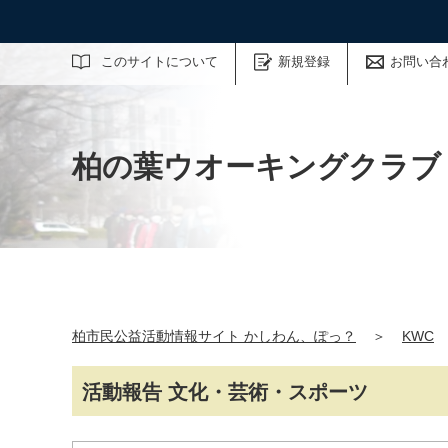
サイト内検索
このサイトについて
新規登録
お問い合
柏の葉ウオーキングクラブ
柏市民公益活動情報サイト かしわん、ぽっ？
＞
KWC
活動報告 文化・芸術・スポーツ