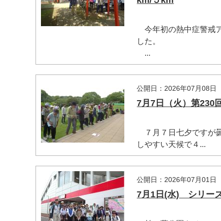
km/５km
今年初の熱中症警戒アラ
した。
...
公開日：2026年07月08日
7月7日（火）第23
７月７日七夕ですが曇
しやすい天候で４...
公開日：2026年07月01日
7月1日(水) シリー