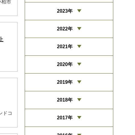
い柏市
2023年
2022年
止
2021年
。
2020年
2019年
2018年
ンドコ
2017年