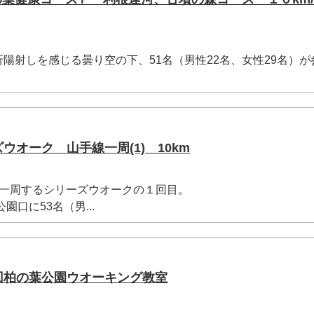
射しを感じる曇り空の下、51名（男性22名、女性29名）が
ズウオーク 山手線一周(1) 10km
一周するシリーズウオークの１回目。
口に53名（男...
9回柏の葉公園ウオーキング教室