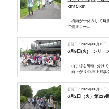
km/５km
梅雨が一休みして時折陽
て健康コー...
公開日：2026年06月10日
6月9日(火) シリー
山手線を5回に分けて
雨上がりのJR上野駅公園
公開日：2026年06月03日
6月2日（火）第22