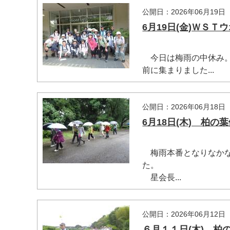
公開日：2026年06月19日
6月19日(金)ＷＳ
今日は梅雨の中休み。
前に集まりました...
公開日：2026年06月18日
6月18日(木) 柏
梅雨本番となりなかな
た。
星会長...
公開日：2026年06月12日
６月１１日(木) 柏