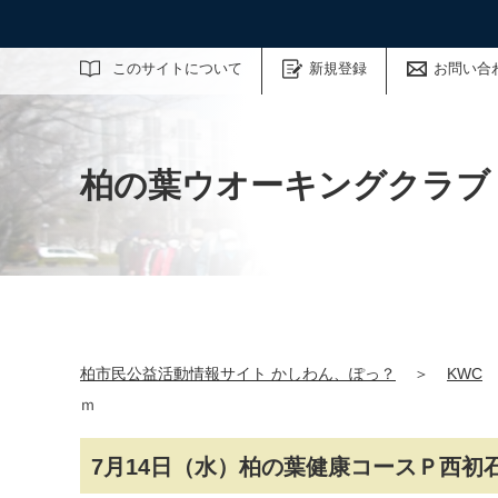
サイト内検索
このサイトについて
新規登録
お問い合
柏の葉ウオーキングクラブ
柏市民公益活動情報サイト かしわん、ぽっ？
＞
KWC
ｍ
7月14日（水）柏の葉健康コースＰ西初