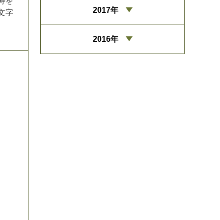
寿
を
2017年
文
字
2016年