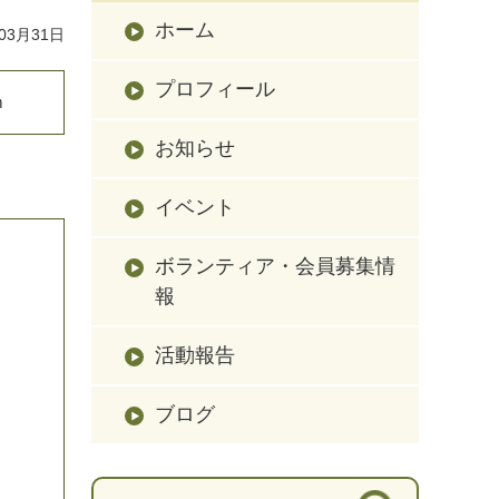
ホーム
03月31日
プロフィール
ｍ
お知らせ
イベント
ボランティア・会員募集情
報
活動報告
ブログ