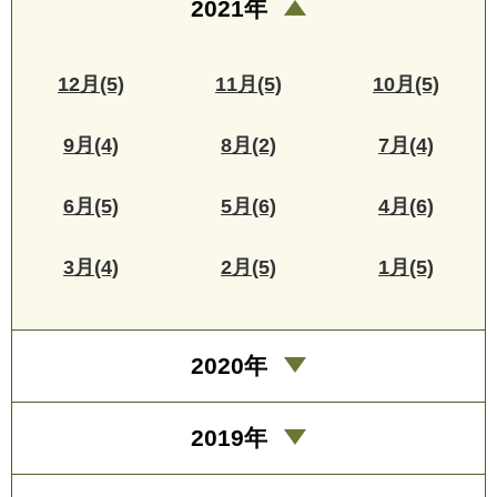
2021年
12月(5)
11月(5)
10月(5)
9月(4)
8月(2)
7月(4)
6月(5)
5月(6)
4月(6)
3月(4)
2月(5)
1月(5)
2020年
2019年