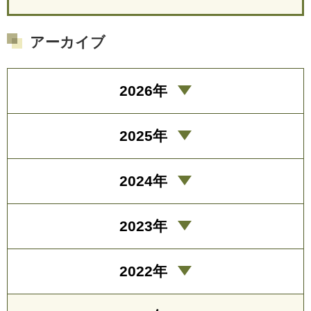
アーカイブ
2026年
2025年
2024年
2023年
2022年