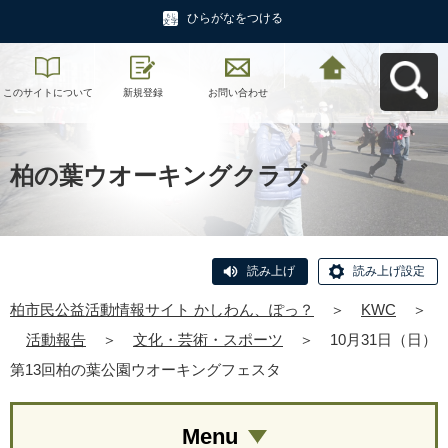
ひらがなをつける
このサイトについて
新規登録
お問い合わせ
柏市民公益活動情報
サイト かしわん、ぽ
っ？へ戻る
柏の葉ウオーキングクラブ
読み上げ
読み上げ設定
柏市民公益活動情報サイト かしわん、ぽっ？
＞
KWC
＞
活動報告
＞
文化・芸術・スポーツ
＞
10月31日（日）
第13回柏の葉公園ウオーキングフェスタ
Menu