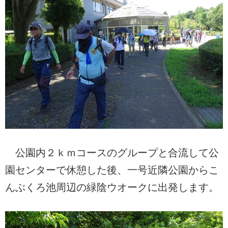
公園内２ｋｍコースのグループと合流して公
園センターで休憩した後、一号近隣公園からこ
んぶくろ池周辺の緑陰ウオークに出発します。