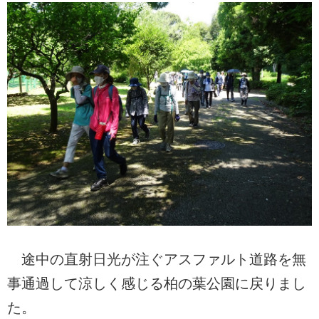
途中の直射日光が注ぐアスファルト道路を無
事通過して涼しく感じる柏の葉公園に戻りまし
た。