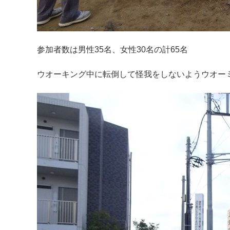
参加者数は男性35名、女性30名の計65名
ウオーキング中に転倒して怪我をしないようウオー