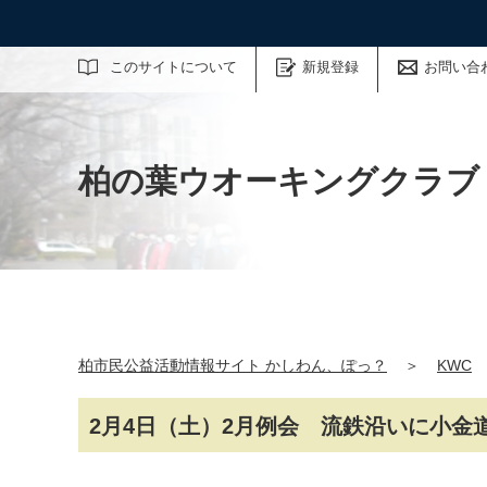
サイト内検索
このサイトについて
新規登録
お問い合
柏の葉ウオーキングクラブ
柏市民公益活動情報サイト かしわん、ぽっ？
＞
KWC
2月4日（土）2月例会 流鉄沿いに小金