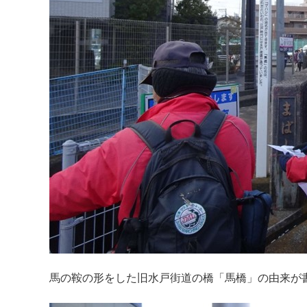
馬の鞍の形をした旧水戸街道の橋「馬橋」の由来が