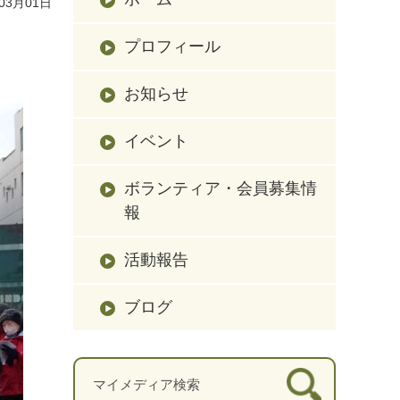
03月01日
プロフィール
お知らせ
イベント
ボランティア・会員募集情
報
活動報告
ブログ