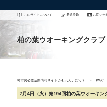
サイト内検索
このサイトについて
新規登録
お問い合
柏の葉ウオーキングクラブ
柏市民公益活動情報サイト かしわん、ぽっ？
＞
KWC
7月4日（火）第194回柏の葉ウオーキン