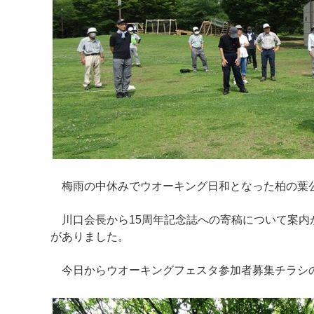
梅雨の中休みでウオーキング日和となった柏の葉公園
川口会長から15周年記念誌への寄稿について案内
がありました。
今日からウオーキングフェスタ参加者募集チラシの