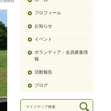
07月05日
プロフィール
お知らせ
イベント
ボランティア・会員募集情
報
活動報告
ブログ