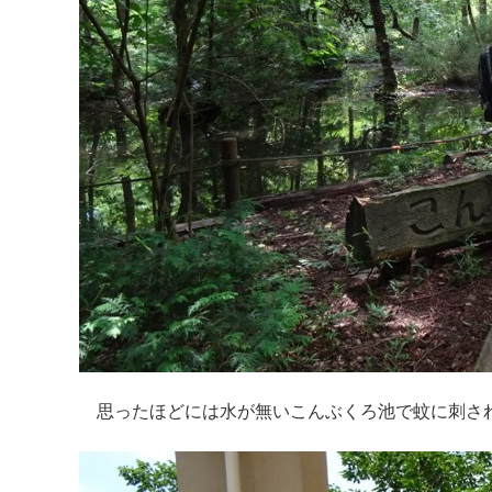
思ったほどには水が無いこんぶくろ池で蚊に刺さ