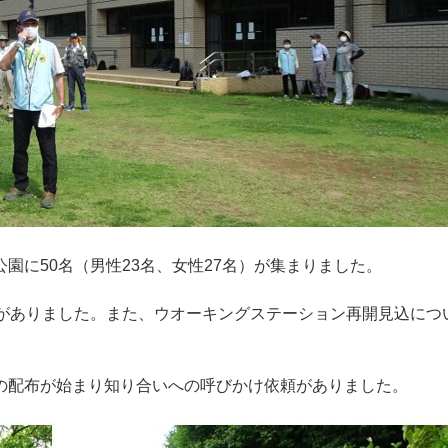
に50名（男性23名、女性27名）が集まりました。
がありました。また、ウオーキングステーション再開見込につ
配布が始まり知り合いへの呼びかけ依頼がありました。