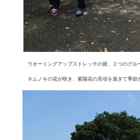
ウオーミングアップストレッチの後、２つのグル
ネムノキの花が咲き、紫陽花の見頃を過ぎて季節