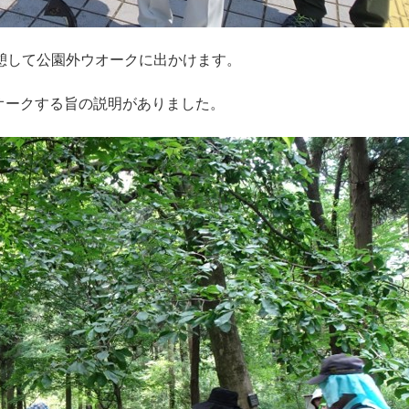
憩して公園外ウオークに出かけます。
オークする旨の説明がありました。