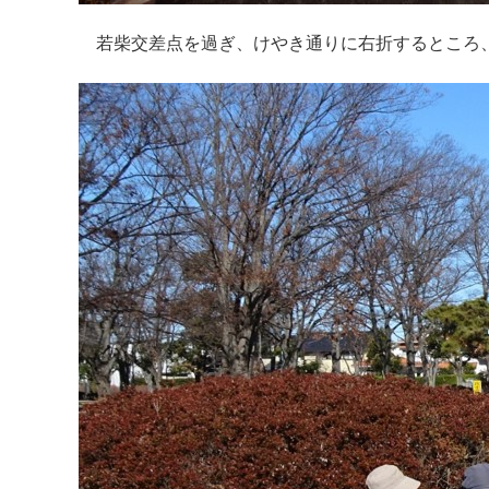
若柴交差点を過ぎ、けやき通りに右折するところ、