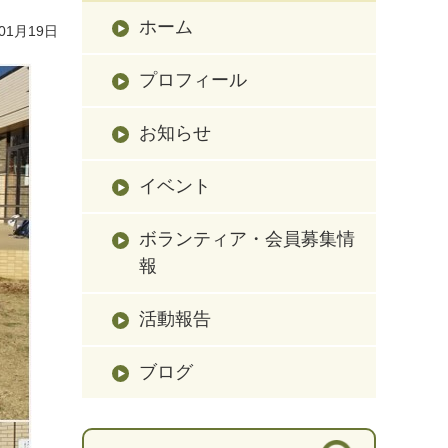
ホーム
01月19日
プロフィール
お知らせ
イベント
ボランティア・会員募集情
報
活動報告
ブログ