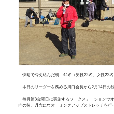
快晴で冷え込んだ朝、44名（男性22名、女性22
本日のリーダーを務める川口会長から2月14日の
毎月第3金曜日に実施するワークステーションウオ
内の後、丹念にウオーミングアップストレッチを行