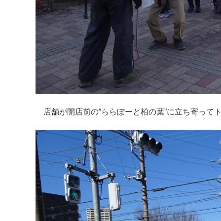
店舗が開店前の“ららぽーと柏の葉”に立ち寄って