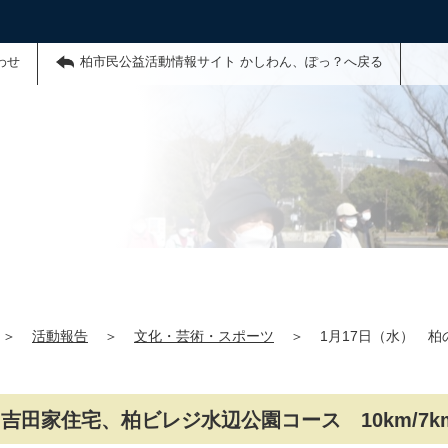
わせ
柏市民公益活動情報サイト かしわん、ぽっ？へ戻る
＞
活動報告
＞
文化・芸術・スポーツ
＞
1月17日（水） 
吉田家住宅、柏ビレジ水辺公園コース 10km/7k