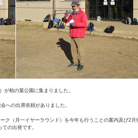
名）が柏の葉公園に集まりました。
総会への出席依頼がありました。
ーク（月一イヤーラウンド）を今年も行うことの案内及び2月
っての出発です。