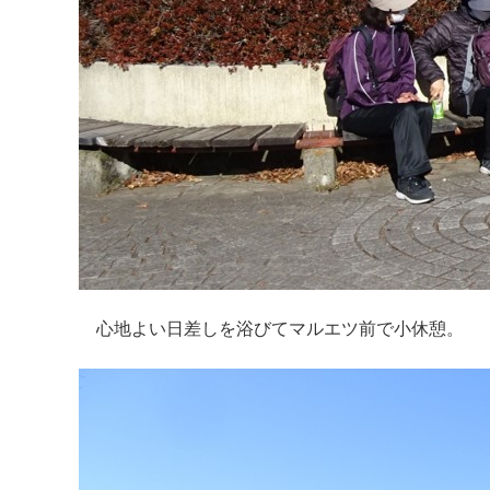
心地よい日差しを浴びてマルエツ前で小休憩。