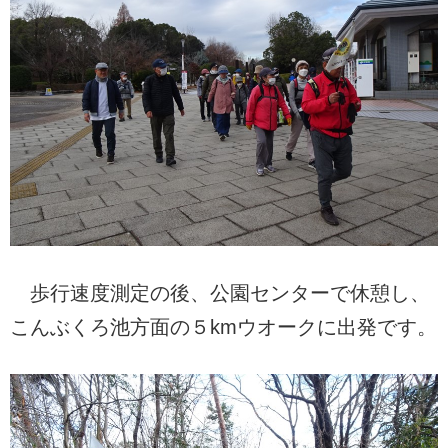
歩行速度測定の後、公園センターで休憩し、
こんぶくろ池方面の５kmウオークに出発です。