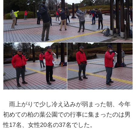
雨上がりで少し冷え込みが弱まった朝、今年
初めての柏の葉公園での行事に集まったのは男
性17名、女性20名の37名でした。