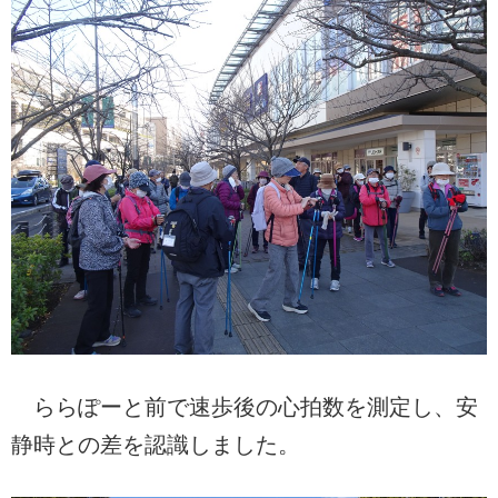
ららぽーと前で速歩後の心拍数を測定し、安
静時との差を認識しました。