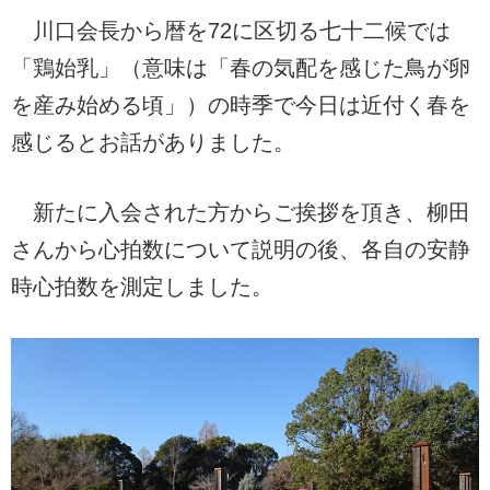
川口会長から暦を72に区切る七十二候では
「鶏始乳」（意味は「春の気配を感じた鳥が卵
を産み始める頃」）の時季で今日は近付く春を
感じるとお話がありました。
新たに入会された方からご挨拶を頂き、柳田
さんから心拍数について説明の後、各自の安静
時心拍数を測定しました。