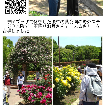
県民プラザで休憩した後柏の葉公園の野外ステ
ージ側木陰で「雨降りお月さん」「ふるさと」を
合唱しました。