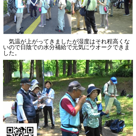
気温が上がってきましたが湿度はそれ程高くな
いので日陰での水分補給で元気にウオークできま
した。