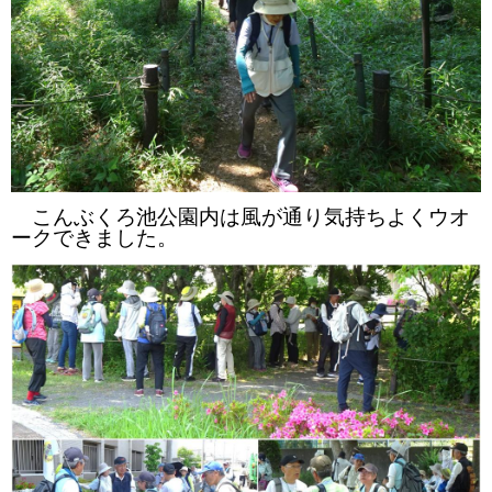
こんぶくろ池公園内は風が通り気持ちよくウオ
ークできました。